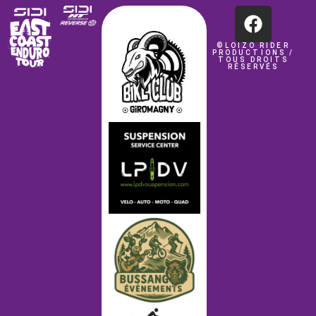
©LOIZO RIDER
PRODUCTIONS /
TOUS DROITS
RÉSERVÉS